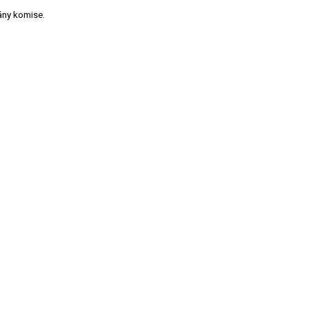
gány komise.