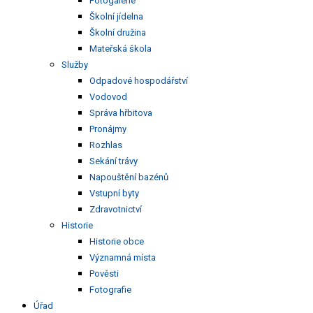
Fotogalerie
Školní jídelna
Školní družina
Mateřská škola
Služby
Odpadové hospodářství
Vodovod
Správa hřbitova
Pronájmy
Rozhlas
Sekání trávy
Napouštění bazénů
Vstupní byty
Zdravotnictví
Historie
Historie obce
Významná místa
Pověsti
Fotografie
Úřad