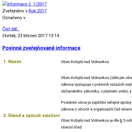
Zveřejněno v
Rok 2017
Označeno v
Číst dál...
čtvrtek, 23 březen 2017 13:14
Povinně zveřejňované informace
1. Název
Obec Kobylá nad Vidnavkou
Obec Kobylá nad Vidnavkou (dále jen obec
zákona vystupuje v právních vstazích svý
občanského zákoníku, v platném znění, a 
Posláním obce je zajištění veřejné sprá
zákona o obcích a organizační řád obecn
2. Důvod a způsob založení
Obec Kobylá nad Vidnavkou je dle § 5 ods
obecní úřad.