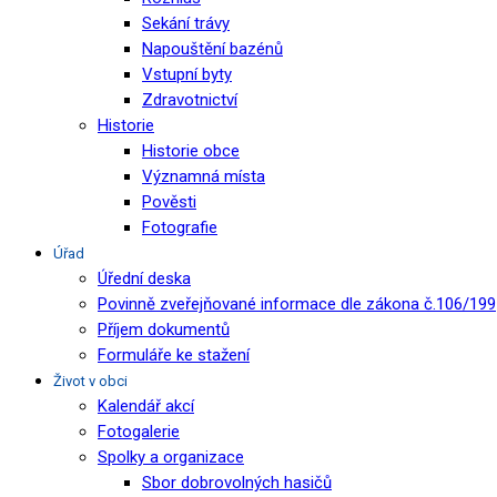
Sekání trávy
Napouštění bazénů
Vstupní byty
Zdravotnictví
Historie
Historie obce
Významná místa
Pověsti
Fotografie
Úřad
Úřední deska
Povinně zveřejňované informace dle zákona č.106/199
Příjem dokumentů
Formuláře ke stažení
Život v obci
Kalendář akcí
Fotogalerie
Spolky a organizace
Sbor dobrovolných hasičů