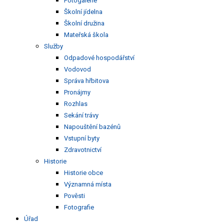
Fotogalerie
Školní jídelna
Školní družina
Mateřská škola
Služby
Odpadové hospodářství
Vodovod
Správa hřbitova
Pronájmy
Rozhlas
Sekání trávy
Napouštění bazénů
Vstupní byty
Zdravotnictví
Historie
Historie obce
Významná místa
Pověsti
Fotografie
Úřad