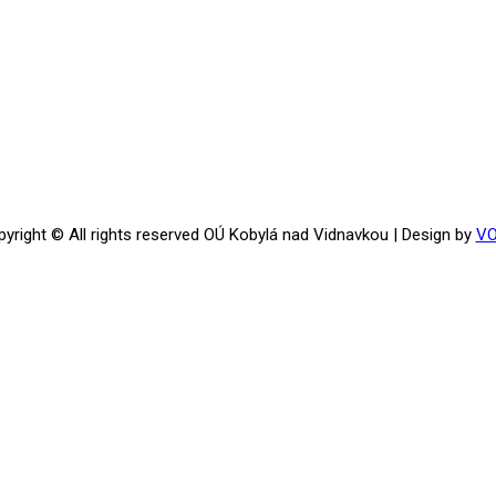
yright © All rights reserved OÚ Kobylá nad Vidnavkou | Design by
V