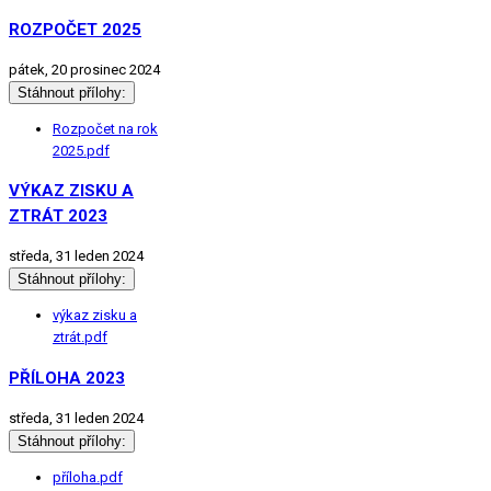
ROZPOČET 2025
pátek, 20 prosinec 2024
Stáhnout přílohy:
Rozpočet na rok
2025.pdf
VÝKAZ ZISKU A
ZTRÁT 2023
středa, 31 leden 2024
Stáhnout přílohy:
výkaz zisku a
ztrát.pdf
PŘÍLOHA 2023
středa, 31 leden 2024
Stáhnout přílohy:
příloha.pdf