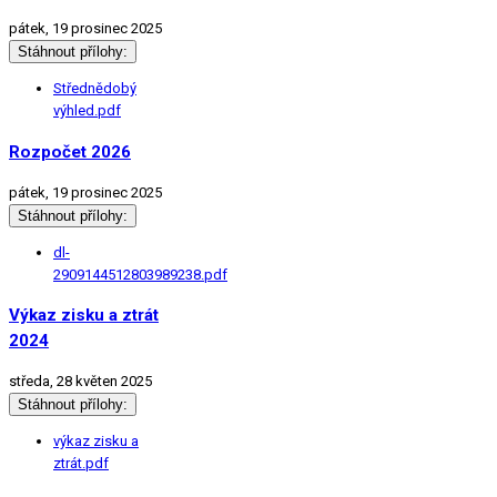
pátek, 19 prosinec 2025
Stáhnout přílohy:
Střednědobý
výhled.pdf
Rozpočet 2026
pátek, 19 prosinec 2025
Stáhnout přílohy:
dl-
2909144512803989238.pdf
Výkaz zisku a ztrát
2024
středa, 28 květen 2025
Stáhnout přílohy:
výkaz zisku a
ztrát.pdf