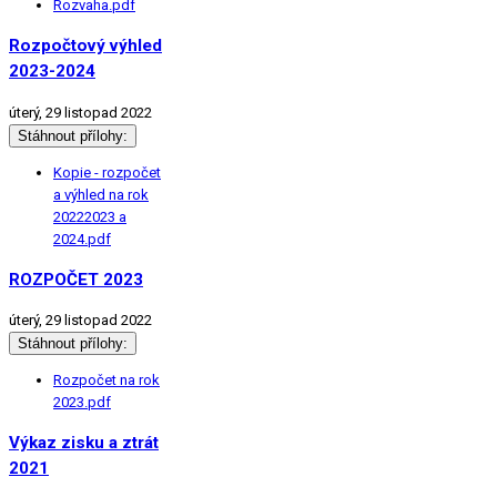
Rozvaha.pdf
Rozpočtový výhled
2023-2024
úterý, 29 listopad 2022
Stáhnout přílohy:
Kopie - rozpočet
a výhled na rok
20222023 a
2024.pdf
ROZPOČET 2023
úterý, 29 listopad 2022
Stáhnout přílohy:
Rozpočet na rok
2023.pdf
Výkaz zisku a ztrát
2021