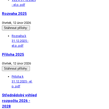
- el.p..pdf
Rozvaha 2025
čtvrtek, 12 únor 2026
Stáhnout přílohy:
Rozvaha k
31.12.2025 -
el.p..pdf
Příloha 2025
čtvrtek, 12 únor 2026
Stáhnout přílohy:
Priloha k
31.12.2025 - el.
p..pdf
Střednědobý výhled
rozpočtu 2026 -
2028