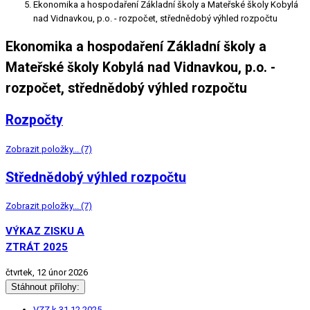
Ekonomika a hospodaření Základní školy a Mateřské školy Kobylá
nad Vidnavkou, p.o. - rozpočet, střednědobý výhled rozpočtu
Ekonomika a hospodaření Základní školy a
Mateřské školy Kobylá nad Vidnavkou, p.o. -
rozpočet, střednědobý výhled rozpočtu
Rozpočty
Zobrazit položky... (7)
Střednědobý výhled rozpočtu
Zobrazit položky... (7)
VÝKAZ ZISKU A
ZTRÁT 2025
čtvrtek, 12 únor 2026
Stáhnout přílohy:
VZZ k 31.12.2025