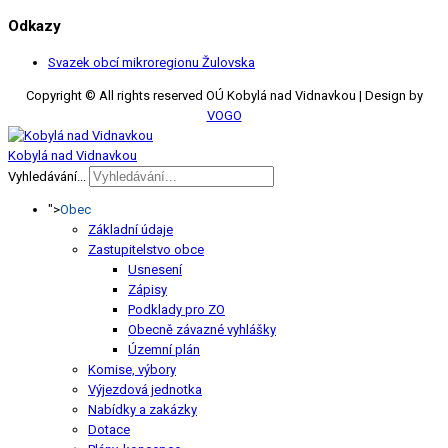
Odkazy
Svazek obcí mikroregionu Žulovska
Copyright © All rights reserved OÚ Kobylá nad Vidnavkou | Design by
VOGO
Kobylá nad Vidnavkou
Vyhledávání...
">
Obec
Základní údaje
Zastupitelstvo obce
Usnesení
Zápisy
Podklady pro ZO
Obecně závazné vyhlášky
Územní plán
Komise, výbory
Výjezdová jednotka
Nabídky a zakázky
Dotace